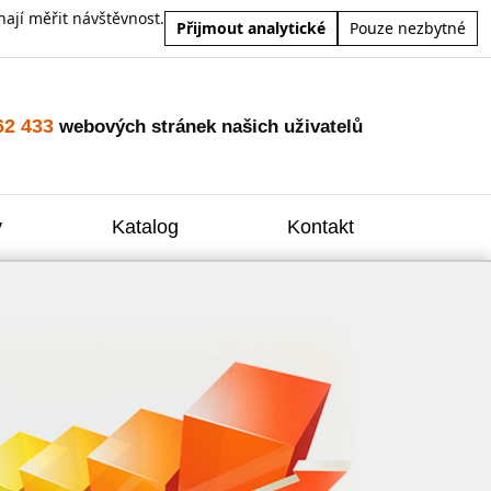
ají měřit návštěvnost.
Přijmout analytické
Pouze nezbytné
62 433
webových stránek našich uživatelů
y
Katalog
Kontakt
Zvýšení
Reklam