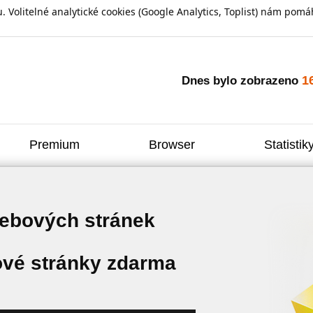
olitelné analytické cookies (Google Analytics, Toplist) nám pomáh
1
Dnes bylo zobrazeno
Premium
Browser
Statistik
webových stránek
vé stránky zdarma