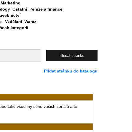
Marketing
blogy
Ostatní
Peníze a finance
avebnictví
as
Vzdělání
Warez
ech kategorií
Přidat stránku do katalogu
bo také všechny série vašich seriálů a to