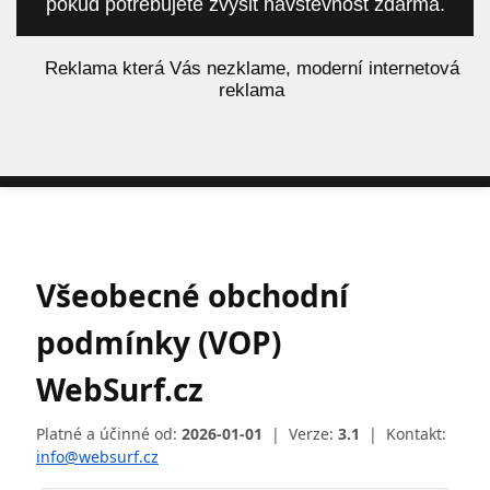
pokud potřebujete zvýšit návštěvnost zdarma.
á
Reklama která Vás nezklame, moderní internetová
reklama