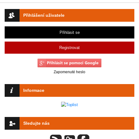
Přihlášení uživatele
Přihlásit se
Registrovat
Zapomenuté heslo
Informace
Sledujte nás