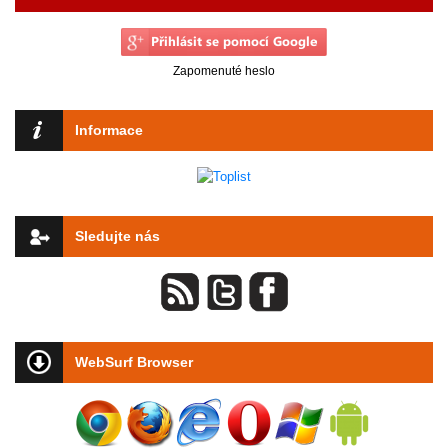
Zapomenuté heslo
Informace
Sledujte nás
WebSurf Browser