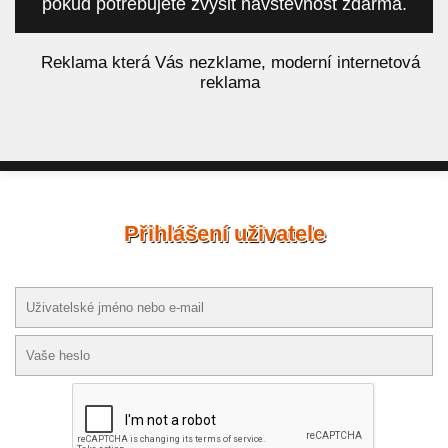
pokud potřebujete zvýšit návštěvnost zdarma.
á
Reklama která Vás nezklame, moderní internetová
reklama
Přihlášení uživatele