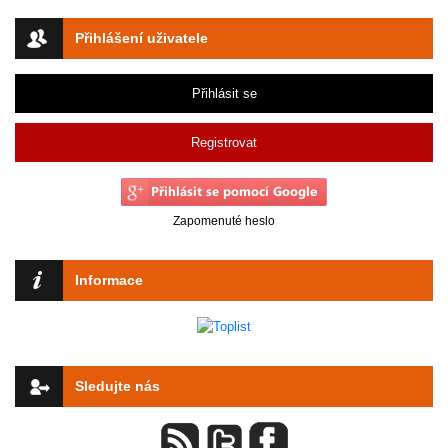
Přihlášení uživatele
Přihlásit se
Registrovat
Zapomenuté heslo
Informace
Sledujte nás