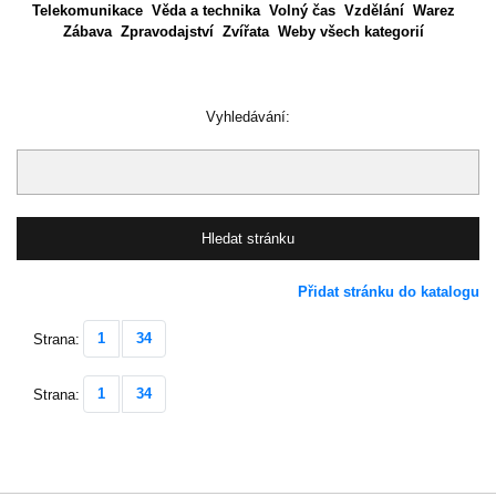
Telekomunikace
Věda a technika
Volný čas
Vzdělání
Warez
Zábava
Zpravodajství
Zvířata
Weby všech kategorií
Vyhledávání:
Přidat stránku do katalogu
1
34
Strana:
1
34
Strana: