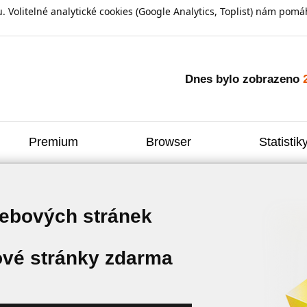
olitelné analytické cookies (Google Analytics, Toplist) nám pomáh
Dnes bylo zobrazeno
Premium
Browser
Statistik
webových stránek
vé stránky zdarma