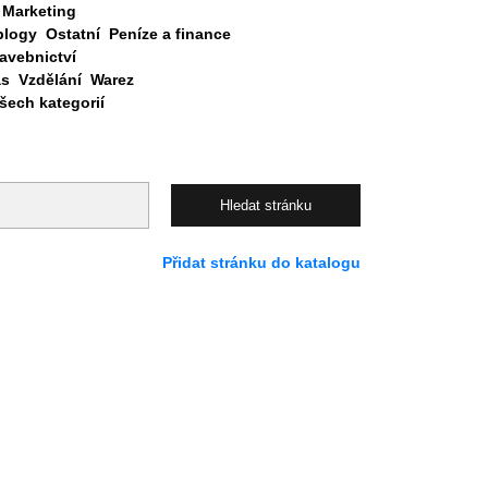
Marketing
blogy
Ostatní
Peníze a finance
avebnictví
as
Vzdělání
Warez
ech kategorií
Přidat stránku do katalogu