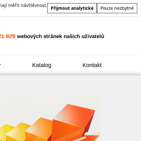
ají měřit návštěvnost.
Přijmout analytické
Pouze nezbytné
21 829
webových stránek našich uživatelů
y
Katalog
Kontakt
Zvýšení
Reklam