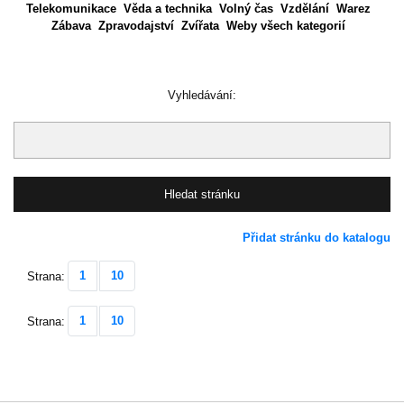
Telekomunikace
Věda a technika
Volný čas
Vzdělání
Warez
Zábava
Zpravodajství
Zvířata
Weby všech kategorií
Vyhledávání:
Přidat stránku do katalogu
1
10
Strana:
1
10
Strana: