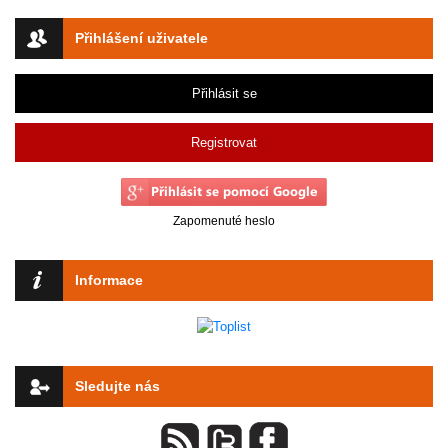
Přihlášení uživatele
Přihlásit se
Registrovat
Zapomenuté heslo
Informace
Sledujte nás