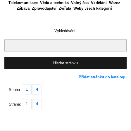
Telekomunikace
Věda a technika
Volný čas
Vzdělání
Warez
Zábava
Zpravodajství
Zvířata
Weby všech kategorií
Vyhledávání:
Přidat stránku do katalogu
1
4
Strana:
1
4
Strana: