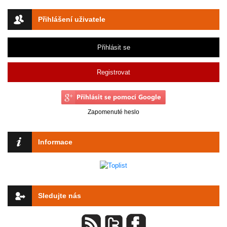
Přihlášení uživatele
Přihlásit se
Registrovat
Zapomenuté heslo
Informace
Sledujte nás