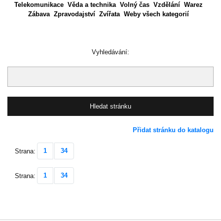
Telekomunikace
Věda a technika
Volný čas
Vzdělání
Warez
Zábava
Zpravodajství
Zvířata
Weby všech kategorií
Vyhledávání:
Přidat stránku do katalogu
1
34
Strana:
1
34
Strana: