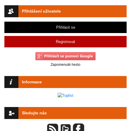
Přihlášení uživatele
Přihlásit se
Registrovat
Zapomenuté heslo
Informace
Sledujte nás