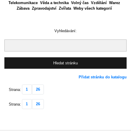
Telekomunikace
Věda a technika
Volný čas
Vzdělání
Warez
Zábava
Zpravodajství
Zvířata
Weby všech kategorií
Vyhledávání:
Přidat stránku do katalogu
1
26
Strana:
1
26
Strana: