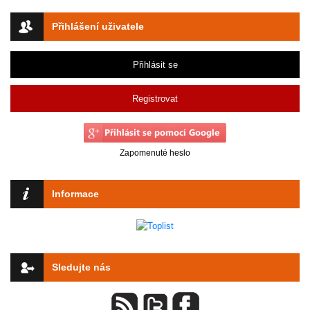
Přihlášení uživatele
Přihlásit se
Registrovat
Zapomenuté heslo
Informace
Sledujte nás