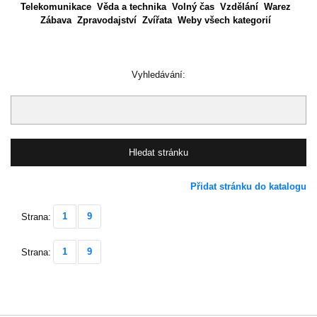
Telekomunikace
Věda a technika
Volný čas
Vzdělání
Warez
Zábava
Zpravodajství
Zvířata
Weby všech kategorií
Vyhledávání:
Přidat stránku do katalogu
1
9
Strana:
1
9
Strana: