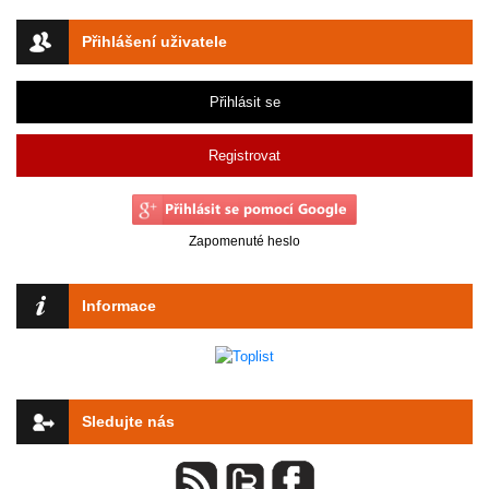
Přihlášení uživatele
Přihlásit se
Registrovat
Zapomenuté heslo
Informace
Sledujte nás