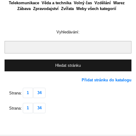
Telekomunikace
Věda a technika
Volný čas
Vzdělání
Warez
Zábava
Zpravodajství
Zvířata
Weby všech kategorií
Vyhledávání:
Přidat stránku do katalogu
1
34
Strana:
1
34
Strana: