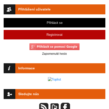
Přihlášení uživatele
Přihlásit se
Registrovat
Zapomenuté heslo
Informace
Sledujte nás