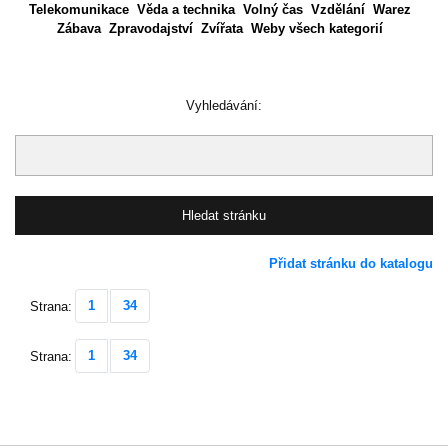
Telekomunikace
Věda a technika
Volný čas
Vzdělání
Warez
Zábava
Zpravodajství
Zvířata
Weby všech kategorií
Vyhledávání:
Přidat stránku do katalogu
1
34
Strana:
1
34
Strana: