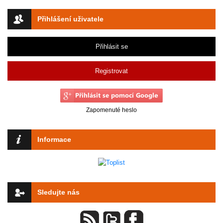
Přihlášení uživatele
Přihlásit se
Registrovat
Zapomenuté heslo
Informace
Sledujte nás