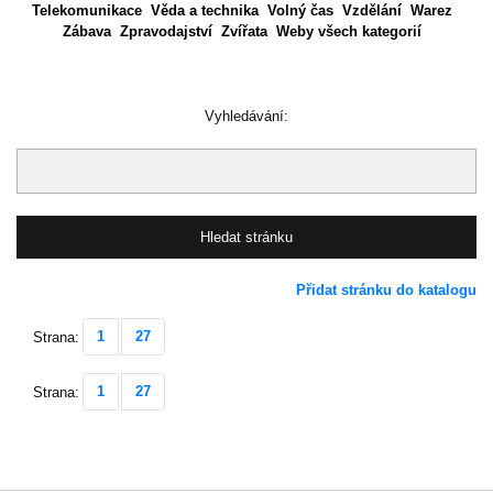
Telekomunikace
Věda a technika
Volný čas
Vzdělání
Warez
Zábava
Zpravodajství
Zvířata
Weby všech kategorií
Vyhledávání:
Přidat stránku do katalogu
1
27
Strana:
1
27
Strana: