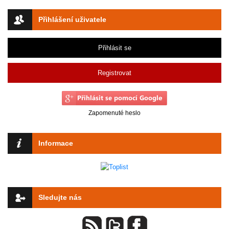
Přihlášení uživatele
Přihlásit se
Registrovat
Zapomenuté heslo
Informace
Sledujte nás