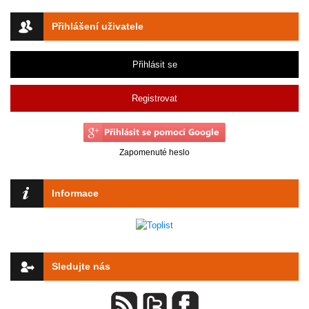
Přihlášení uživatele
Přihlásit se
Registrovat
Zapomenuté heslo
Informace
Sledujte nás