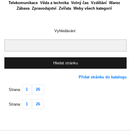
Telekomunikace
Věda a technika
Volný čas
Vzdělání
Warez
Zábava
Zpravodajství
Zvířata
Weby všech kategorií
Vyhledávání:
Přidat stránku do katalogu
1
26
Strana:
1
26
Strana: