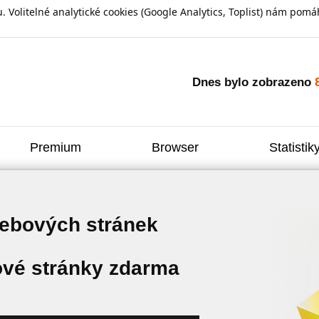
olitelné analytické cookies (Google Analytics, Toplist) nám pomáh
Dnes bylo zobrazeno
Premium
Browser
Statistik
webových stránek
vé stránky zdarma