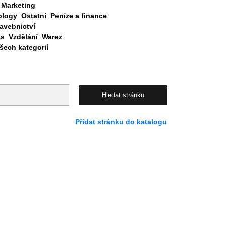
Marketing
blogy
Ostatní
Peníze a finance
avebnictví
as
Vzdělání
Warez
ech kategorií
Přidat stránku do katalogu