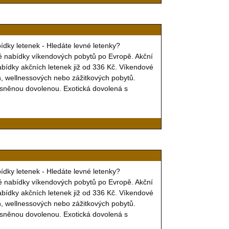
bídky letenek - Hledáte levné letenky?
é nabídky víkendových pobytů po Evropě. Akční
nabídky akčních letenek již od 336 Kč. Víkendové
ch, wellnessových nebo zážitkových pobytů.
vysněnou dovolenou. Exotická dovolená s
bídky letenek - Hledáte levné letenky?
é nabídky víkendových pobytů po Evropě. Akční
nabídky akčních letenek již od 336 Kč. Víkendové
ch, wellnessových nebo zážitkových pobytů.
vysněnou dovolenou. Exotická dovolená s