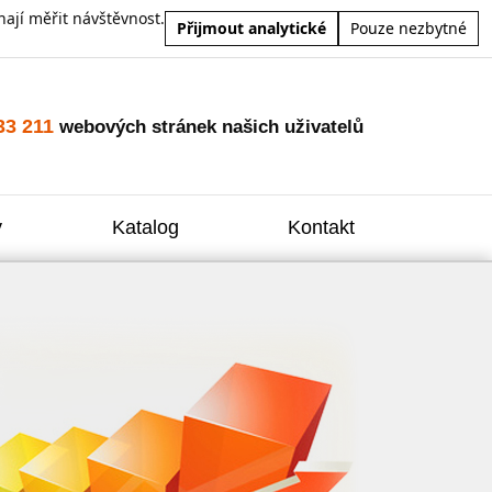
ají měřit návštěvnost.
Přijmout analytické
Pouze nezbytné
33 211
webových stránek našich uživatelů
y
Katalog
Kontakt
Zvýšení
Reklam