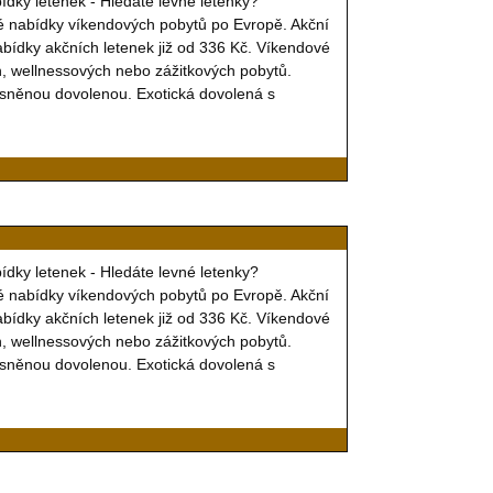
bídky letenek - Hledáte levné letenky?
é nabídky víkendových pobytů po Evropě. Akční
nabídky akčních letenek již od 336 Kč. Víkendové
ch, wellnessových nebo zážitkových pobytů.
vysněnou dovolenou. Exotická dovolená s
bídky letenek - Hledáte levné letenky?
é nabídky víkendových pobytů po Evropě. Akční
nabídky akčních letenek již od 336 Kč. Víkendové
ch, wellnessových nebo zážitkových pobytů.
vysněnou dovolenou. Exotická dovolená s