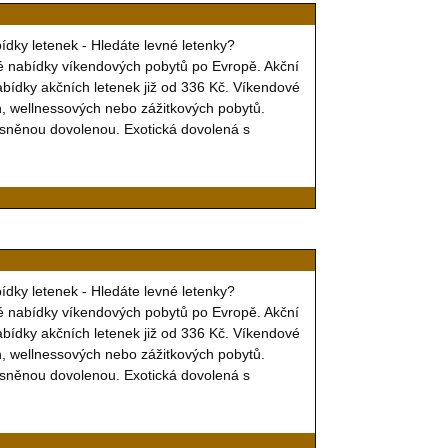
bídky letenek - Hledáte levné letenky?
é nabídky víkendových pobytů po Evropě. Akční
nabídky akčních letenek již od 336 Kč. Víkendové
ch, wellnessových nebo zážitkových pobytů.
vysněnou dovolenou. Exotická dovolená s
bídky letenek - Hledáte levné letenky?
é nabídky víkendových pobytů po Evropě. Akční
nabídky akčních letenek již od 336 Kč. Víkendové
ch, wellnessových nebo zážitkových pobytů.
vysněnou dovolenou. Exotická dovolená s