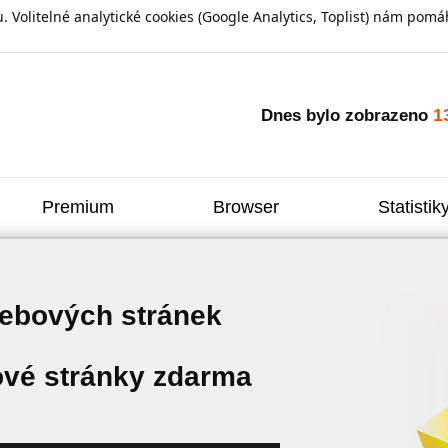
olitelné analytické cookies (Google Analytics, Toplist) nám pomáh
1
Dnes bylo zobrazeno
Premium
Browser
Statistik
webových stránek
vé stránky zdarma