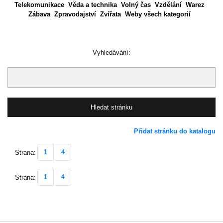
Telekomunikace
Věda a technika
Volný čas
Vzdělání
Warez
Zábava
Zpravodajství
Zvířata
Weby všech kategorií
Vyhledávání:
Přidat stránku do katalogu
1
4
Strana:
1
4
Strana: