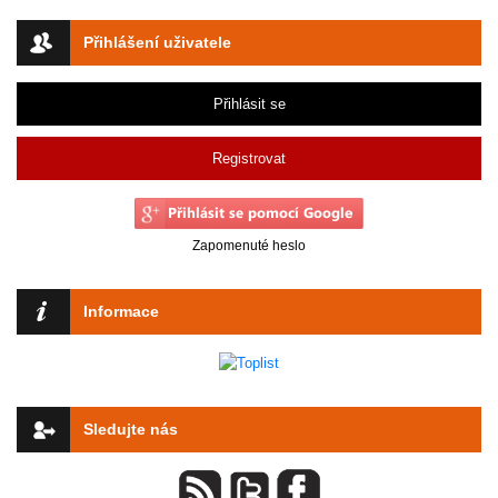
Přihlášení uživatele
Přihlásit se
Registrovat
Zapomenuté heslo
Informace
Sledujte nás