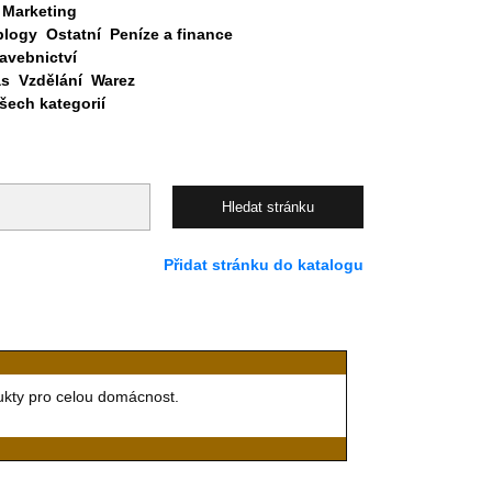
Marketing
blogy
Ostatní
Peníze a finance
avebnictví
as
Vzdělání
Warez
ech kategorií
Přidat stránku do katalogu
ukty pro celou domácnost.