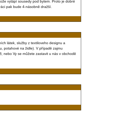
otože vytápí sousedy pod bytem. Proto je dobré
ráci pak bude 4-násobně dražší.
ích látek, služby z textiloveho designu a
u, potahové na židle). V případě zajmu
8, nebo Vy se můžete zastavit u nás v obchodě