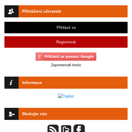
Přihlášení uživatele
Přihlásit se
Registrovat
Zapomenuté heslo
Informace
Sledujte nás