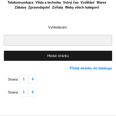
Telekomunikace
Věda a technika
Volný čas
Vzdělání
Warez
Zábava
Zpravodajství
Zvířata
Weby všech kategorií
Vyhledávání:
Přidat stránku do katalogu
1
6
Strana:
1
6
Strana: