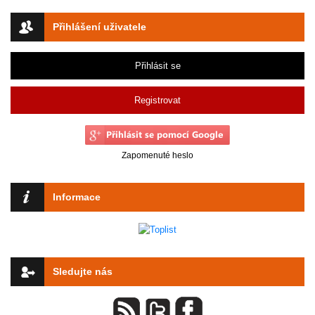
Přihlášení uživatele
Přihlásit se
Registrovat
Zapomenuté heslo
Informace
Sledujte nás