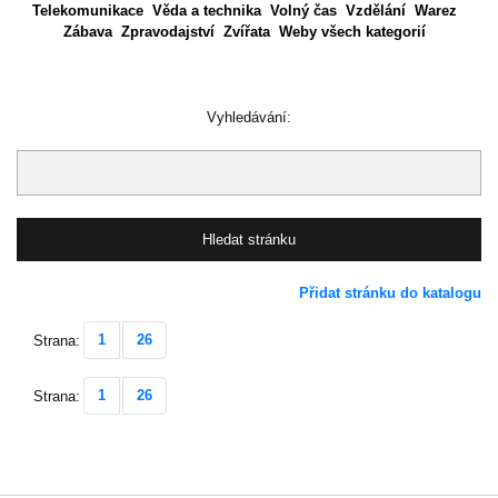
Telekomunikace
Věda a technika
Volný čas
Vzdělání
Warez
Zábava
Zpravodajství
Zvířata
Weby všech kategorií
Vyhledávání:
Přidat stránku do katalogu
1
26
Strana:
1
26
Strana: