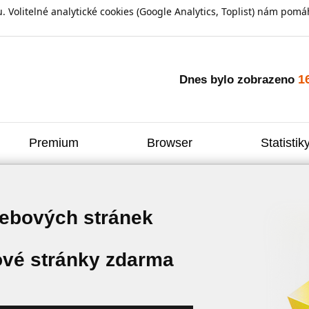
olitelné analytické cookies (Google Analytics, Toplist) nám pomáh
1
Dnes bylo zobrazeno
Premium
Browser
Statistik
webových stránek
vé stránky zdarma