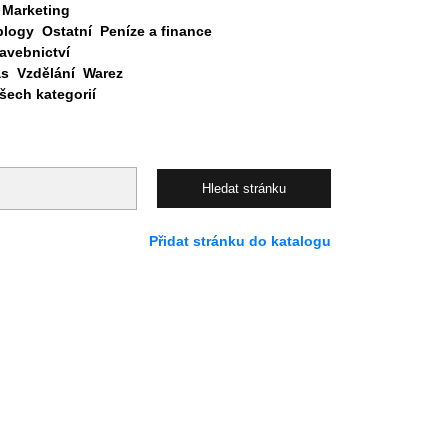
Marketing
blogy
Ostatní
Peníze a finance
avebnictví
as
Vzdělání
Warez
ech kategorií
Přidat stránku do katalogu