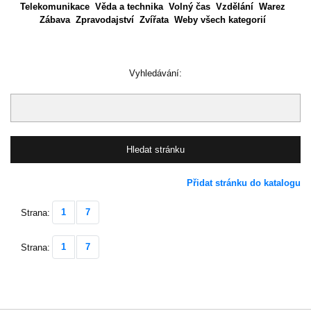
Telekomunikace
Věda a technika
Volný čas
Vzdělání
Warez
Zábava
Zpravodajství
Zvířata
Weby všech kategorií
Vyhledávání:
Přidat stránku do katalogu
1
7
Strana:
1
7
Strana: