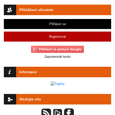
Přihlášení uživatele
Přihlásit se
Registrovat
Zapomenuté heslo
Informace
Sledujte nás