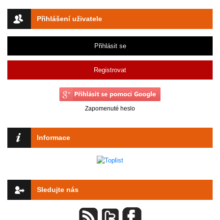
Přihlášení uživatele
Přihlásit se
Registrovat
Zapomenuté heslo
Informace
Sledujte nás