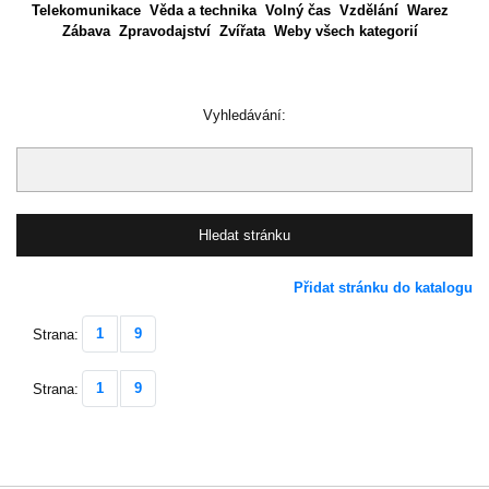
Telekomunikace
Věda a technika
Volný čas
Vzdělání
Warez
Zábava
Zpravodajství
Zvířata
Weby všech kategorií
Vyhledávání:
Přidat stránku do katalogu
1
9
Strana:
1
9
Strana: