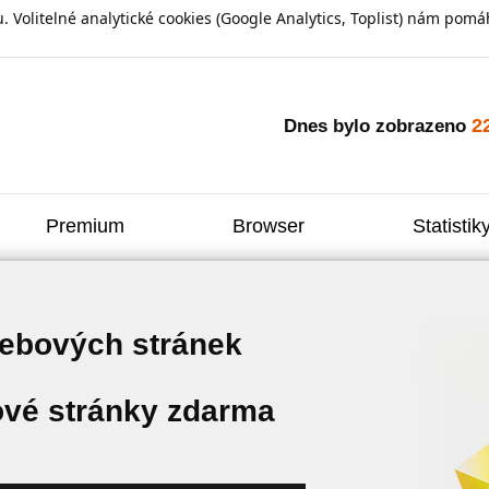
olitelné analytické cookies (Google Analytics, Toplist) nám pomáh
2
Dnes bylo zobrazeno
Premium
Browser
Statistik
webových stránek
vé stránky zdarma