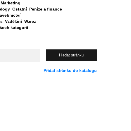
Marketing
blogy
Ostatní
Peníze a finance
avebnictví
as
Vzdělání
Warez
ech kategorií
Přidat stránku do katalogu