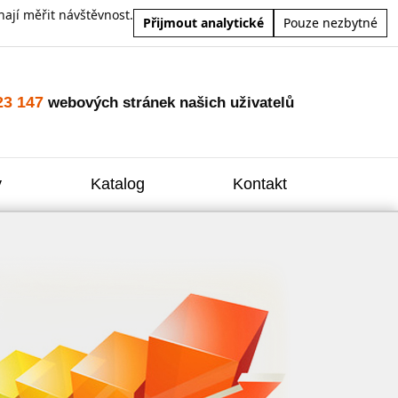
ají měřit návštěvnost.
Přijmout analytické
Pouze nezbytné
23 147
webových stránek našich uživatelů
y
Katalog
Kontakt
Zvýšení
Reklam