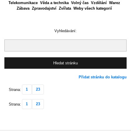
Telekomunikace
Věda a technika
Volný čas
Vzdělání
Warez
Zábava
Zpravodajství
Zvířata
Weby všech kategorií
Vyhledávání:
Přidat stránku do katalogu
1
23
Strana:
1
23
Strana: