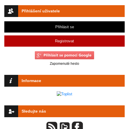
Přihlášení uživatele
Přihlásit se
Registrovat
Zapomenuté heslo
Informace
Sledujte nás