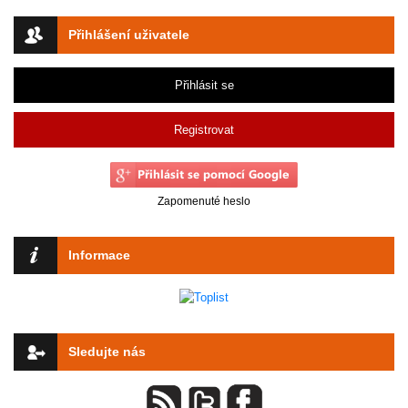
Přihlášení uživatele
Přihlásit se
Registrovat
Zapomenuté heslo
Informace
Sledujte nás