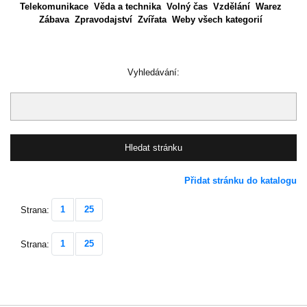
Telekomunikace
Věda a technika
Volný čas
Vzdělání
Warez
Zábava
Zpravodajství
Zvířata
Weby všech kategorií
Vyhledávání:
Přidat stránku do katalogu
1
25
Strana:
1
25
Strana: