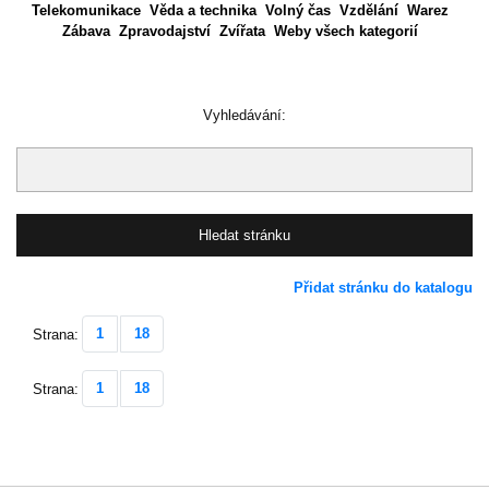
Telekomunikace
Věda a technika
Volný čas
Vzdělání
Warez
Zábava
Zpravodajství
Zvířata
Weby všech kategorií
Vyhledávání:
Přidat stránku do katalogu
1
18
Strana:
1
18
Strana: