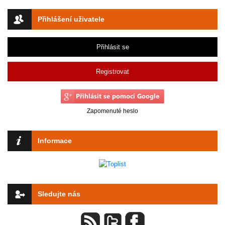
Přihlášení uživatele
Přihlásit se
Registrovat
Zapomenuté heslo
Informace
Sledujte nás