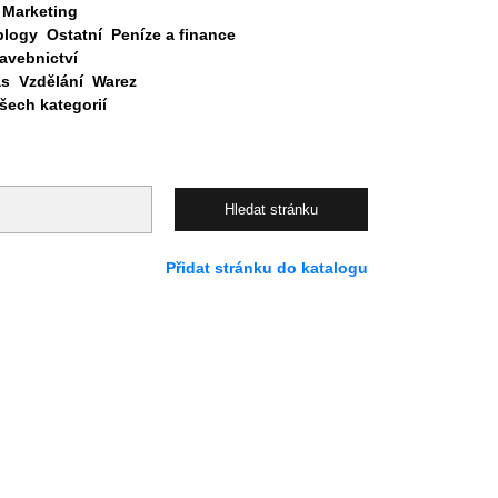
Marketing
blogy
Ostatní
Peníze a finance
avebnictví
as
Vzdělání
Warez
ech kategorií
Přidat stránku do katalogu