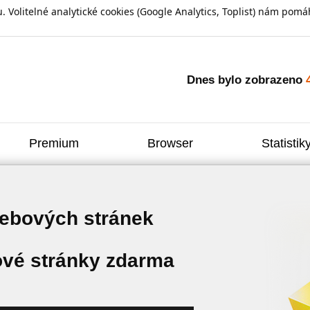
olitelné analytické cookies (Google Analytics, Toplist) nám pomáh
Dnes bylo zobrazeno
Premium
Browser
Statistik
webových stránek
vé stránky zdarma