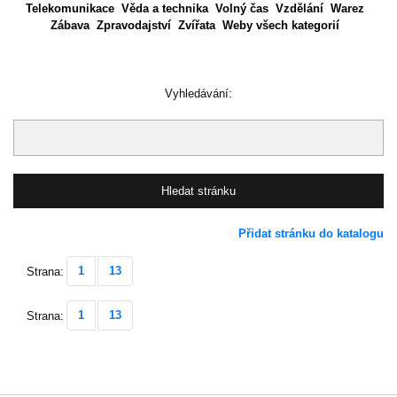
Telekomunikace
Věda a technika
Volný čas
Vzdělání
Warez
Zábava
Zpravodajství
Zvířata
Weby všech kategorií
Vyhledávání:
Přidat stránku do katalogu
1
13
Strana:
1
13
Strana: