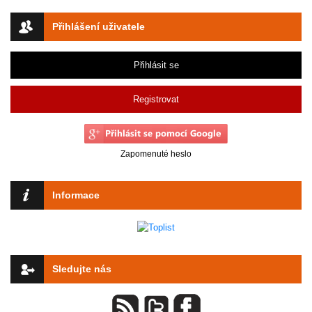
Přihlášení uživatele
Přihlásit se
Registrovat
Zapomenuté heslo
Informace
Sledujte nás