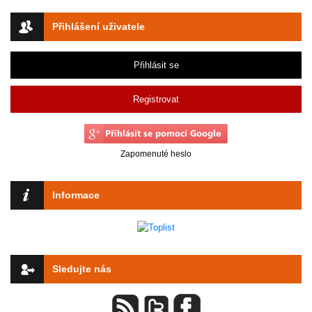
Přihlášení uživatele
Přihlásit se
Registrovat
Zapomenuté heslo
Informace
Sledujte nás