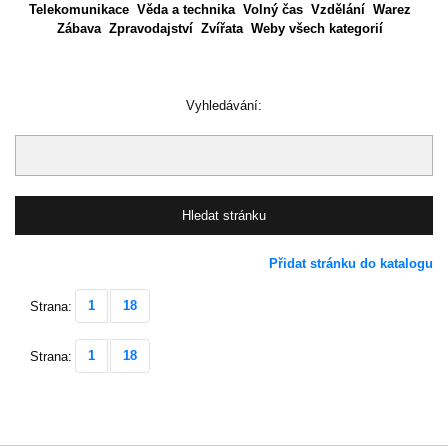
Telekomunikace
Věda a technika
Volný čas
Vzdělání
Warez
Zábava
Zpravodajství
Zvířata
Weby všech kategorií
Vyhledávání:
Přidat stránku do katalogu
1
18
Strana:
1
18
Strana: