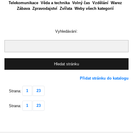
Telekomunikace
Věda a technika
Volný čas
Vzdělání
Warez
Zábava
Zpravodajství
Zvířata
Weby všech kategorií
Vyhledávání:
Přidat stránku do katalogu
1
23
Strana:
1
23
Strana: