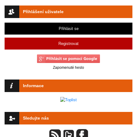
Přihlášení uživatele
Přihlásit se
Registrovat
Zapomenuté heslo
Informace
Sledujte nás