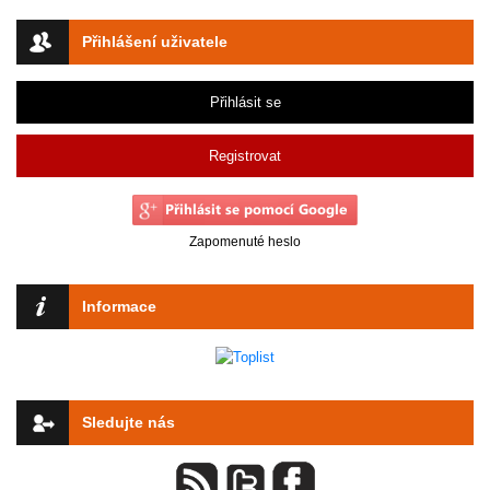
Přihlášení uživatele
Přihlásit se
Registrovat
Zapomenuté heslo
Informace
Sledujte nás