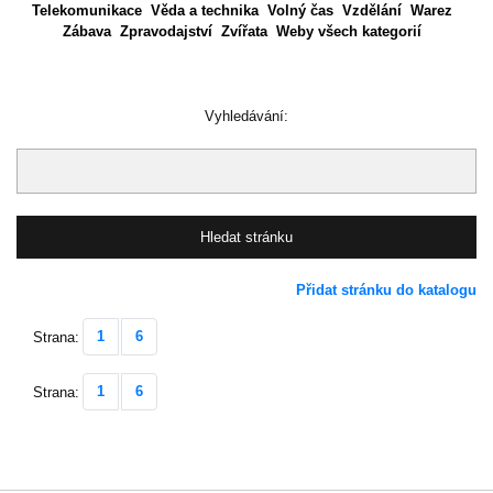
Telekomunikace
Věda a technika
Volný čas
Vzdělání
Warez
Zábava
Zpravodajství
Zvířata
Weby všech kategorií
Vyhledávání:
Přidat stránku do katalogu
1
6
Strana:
1
6
Strana: