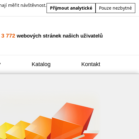
ají měřit návštěvnost.
Přijmout analytické
Pouze nezbytné
3 772
o
webových stránek našich uživatelů
y
Katalog
Kontakt
Zvýšení
Reklam