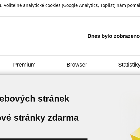
olitelné analytické cookies (Google Analytics, Toplist) nám pomáh
Dnes bylo zobrazen
Premium
Browser
Statistik
webových stránek
vé stránky zdarma