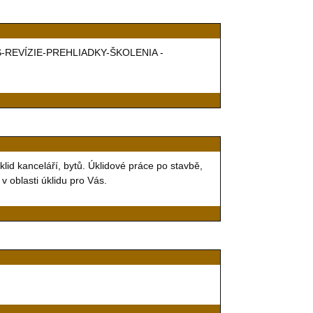
VIS-REVÍZIE-PREHLIADKY-ŠKOLENIA -
klid kanceláří, bytů. Úklidové práce po stavbě,
 v oblasti úklidu pro Vás.