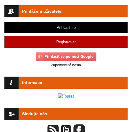
Přihlášení uživatele
Přihlásit se
Registrovat
Zapomenuté heslo
Informace
Sledujte nás