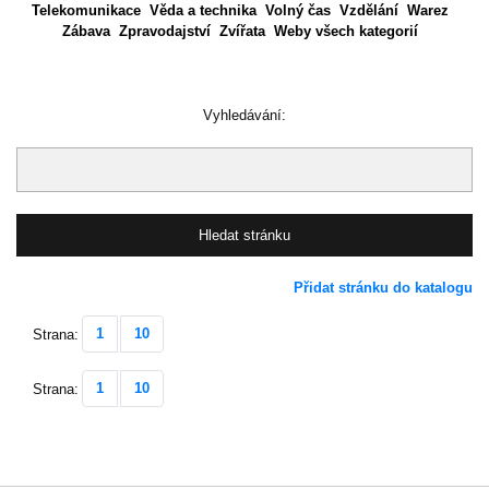
Telekomunikace
Věda a technika
Volný čas
Vzdělání
Warez
Zábava
Zpravodajství
Zvířata
Weby všech kategorií
Vyhledávání:
Přidat stránku do katalogu
1
10
Strana:
1
10
Strana: