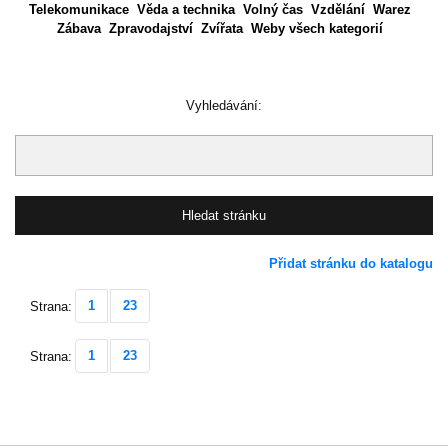
Telekomunikace
Věda a technika
Volný čas
Vzdělání
Warez
Zábava
Zpravodajství
Zvířata
Weby všech kategorií
Vyhledávání:
Přidat stránku do katalogu
1
23
Strana:
1
23
Strana: