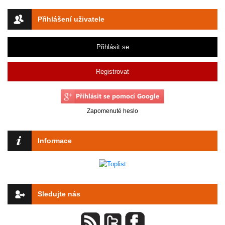
Přihlášení uživatele
Přihlásit se
Registrovat
Zapomenuté heslo
Informace
Sledujte nás