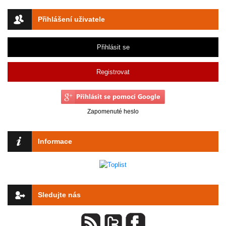
Přihlášení uživatele
Přihlásit se
Registrovat
Zapomenuté heslo
Informace
Sledujte nás