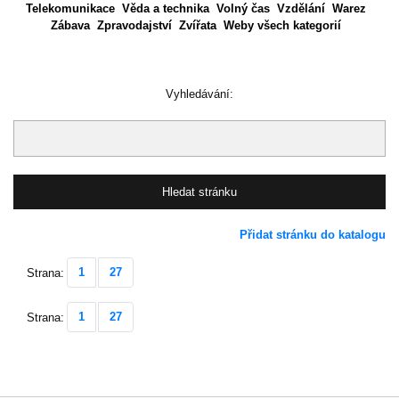
Telekomunikace
Věda a technika
Volný čas
Vzdělání
Warez
Zábava
Zpravodajství
Zvířata
Weby všech kategorií
Vyhledávání:
Přidat stránku do katalogu
1
27
Strana:
1
27
Strana: