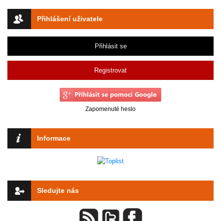
Přihlášení uživatele
Přihlásit se
Registrovat
Zapomenuté heslo
Informace
Sledujte nás