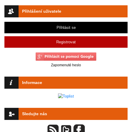
Přihlášení uživatele
Přihlásit se
Registrovat
Zapomenuté heslo
Informace
Sledujte nás