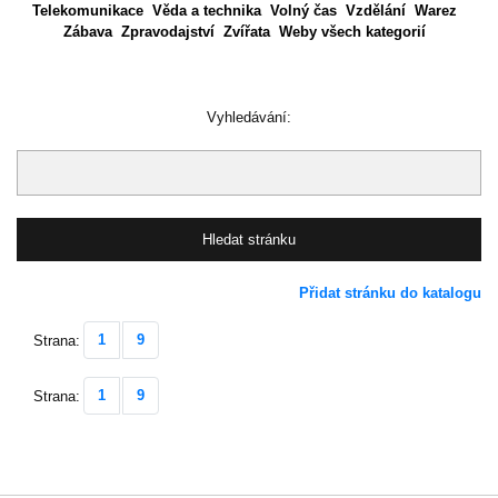
Telekomunikace
Věda a technika
Volný čas
Vzdělání
Warez
Zábava
Zpravodajství
Zvířata
Weby všech kategorií
Vyhledávání:
Přidat stránku do katalogu
1
9
Strana:
1
9
Strana: