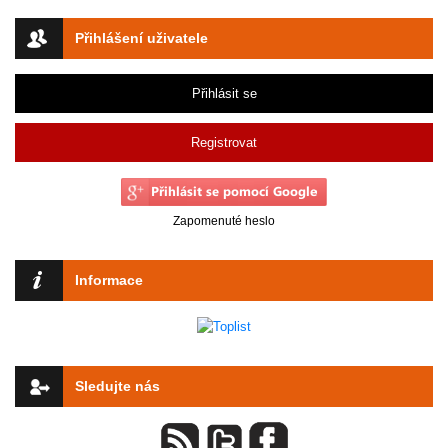
Přihlášení uživatele
Přihlásit se
Registrovat
Zapomenuté heslo
Informace
Sledujte nás