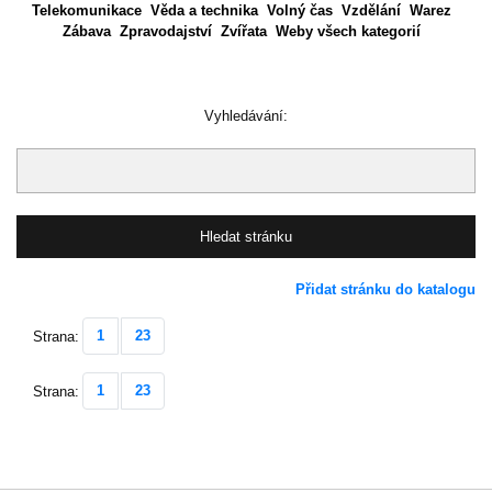
Telekomunikace
Věda a technika
Volný čas
Vzdělání
Warez
Zábava
Zpravodajství
Zvířata
Weby všech kategorií
Vyhledávání:
Přidat stránku do katalogu
1
23
Strana:
1
23
Strana: