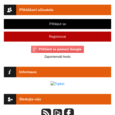
Přihlášení uživatele
Přihlásit se
Registrovat
Zapomenuté heslo
Informace
Sledujte nás