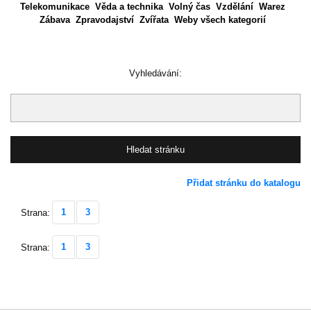
Telekomunikace
Věda a technika
Volný čas
Vzdělání
Warez
Zábava
Zpravodajství
Zvířata
Weby všech kategorií
Vyhledávání:
Přidat stránku do katalogu
1
3
Strana:
1
3
Strana: