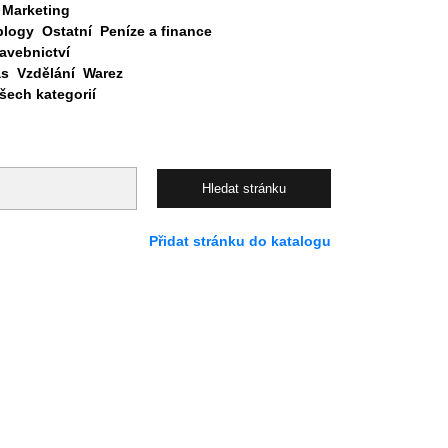
Marketing
blogy
Ostatní
Peníze a finance
avebnictví
as
Vzdělání
Warez
ech kategorií
Přidat stránku do katalogu