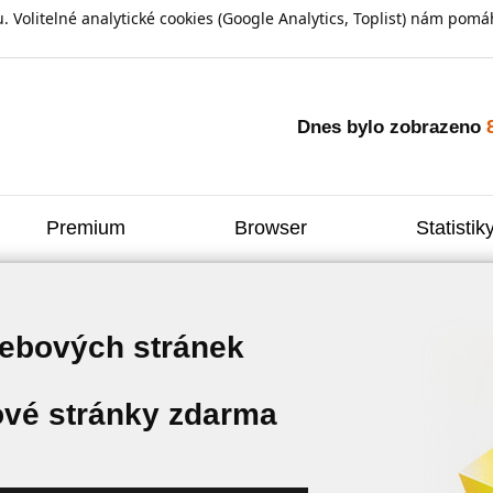
olitelné analytické cookies (Google Analytics, Toplist) nám pomáh
Dnes bylo zobrazeno
Premium
Browser
Statistik
webových stránek
vé stránky zdarma