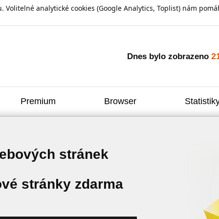
olitelné analytické cookies (Google Analytics, Toplist) nám pomáh
2
Dnes bylo zobrazeno
Premium
Browser
Statistik
webových stránek
vé stránky zdarma