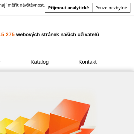
ají měřit návštěvnost.
Přijmout analytické
Pouze nezbytné
15 275
webových stránek našich uživatelů
y
Katalog
Kontakt
Zvýšení
Reklam