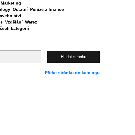
Marketing
blogy
Ostatní
Peníze a finance
avebnictví
as
Vzdělání
Warez
ech kategorií
Přidat stránku do katalogu