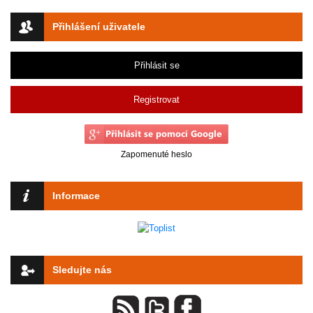
Přihlášení uživatele
Přihlásit se
Registrovat
Zapomenuté heslo
Informace
Sledujte nás