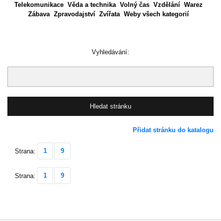
Telekomunikace
Věda a technika
Volný čas
Vzdělání
Warez
Zábava
Zpravodajství
Zvířata
Weby všech kategorií
Vyhledávání:
Přidat stránku do katalogu
1
9
Strana:
1
9
Strana: