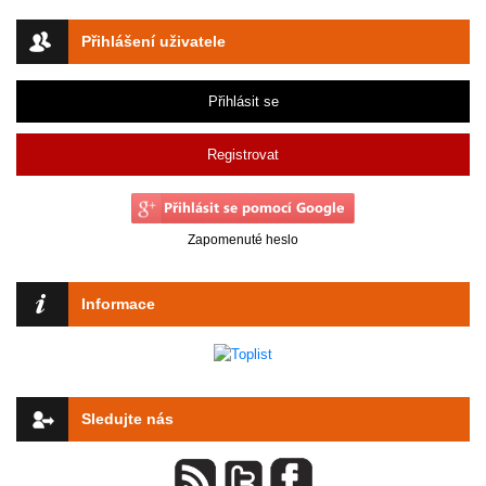
Přihlášení uživatele
Přihlásit se
Registrovat
Zapomenuté heslo
Informace
Sledujte nás