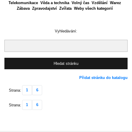
Telekomunikace
Věda a technika
Volný čas
Vzdělání
Warez
Zábava
Zpravodajství
Zvířata
Weby všech kategorií
Vyhledávání:
Přidat stránku do katalogu
1
6
Strana:
1
6
Strana: