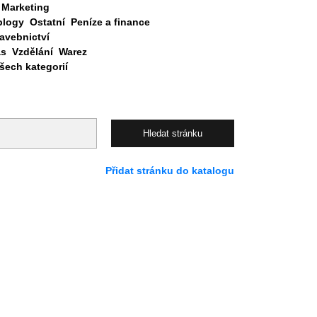
Marketing
blogy
Ostatní
Peníze a finance
avebnictví
as
Vzdělání
Warez
ech kategorií
Přidat stránku do katalogu