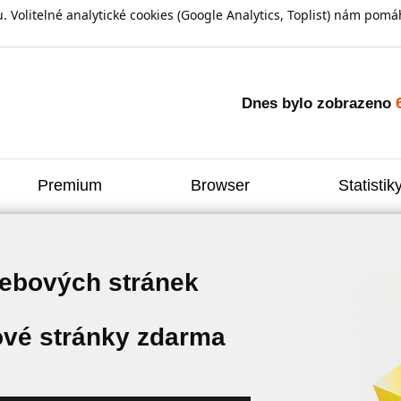
olitelné analytické cookies (Google Analytics, Toplist) nám pomáh
Dnes bylo zobrazeno
Premium
Browser
Statistik
webových stránek
vé stránky zdarma