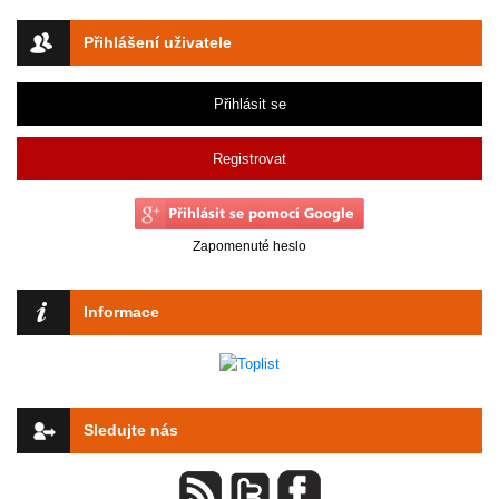
Přihlášení uživatele
Přihlásit se
Registrovat
Zapomenuté heslo
Informace
Sledujte nás