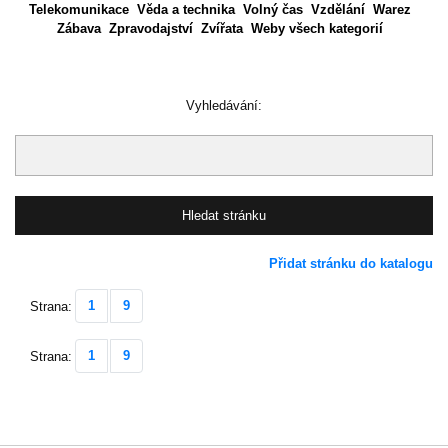
Telekomunikace
Věda a technika
Volný čas
Vzdělání
Warez
Zábava
Zpravodajství
Zvířata
Weby všech kategorií
Vyhledávání:
Přidat stránku do katalogu
1
9
Strana:
1
9
Strana: