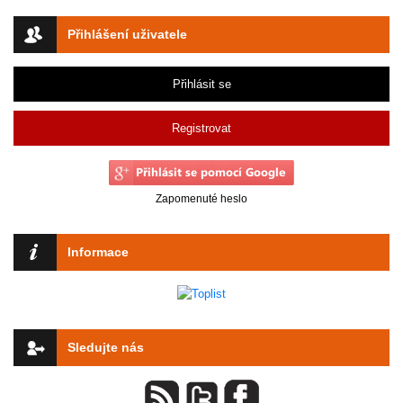
Přihlášení uživatele
Přihlásit se
Registrovat
Zapomenuté heslo
Informace
Sledujte nás