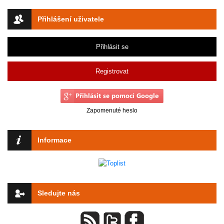
Přihlášení uživatele
Přihlásit se
Registrovat
Zapomenuté heslo
Informace
Sledujte nás