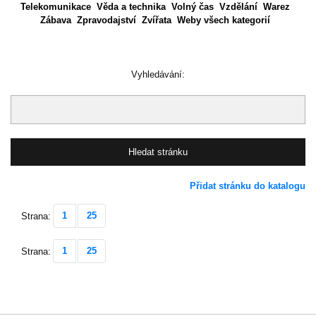
Telekomunikace
Věda a technika
Volný čas
Vzdělání
Warez
Zábava
Zpravodajství
Zvířata
Weby všech kategorií
Vyhledávání:
Přidat stránku do katalogu
1
25
Strana:
1
25
Strana: