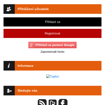
Přihlášení uživatele
Přihlásit se
Registrovat
Zapomenuté heslo
Informace
Sledujte nás