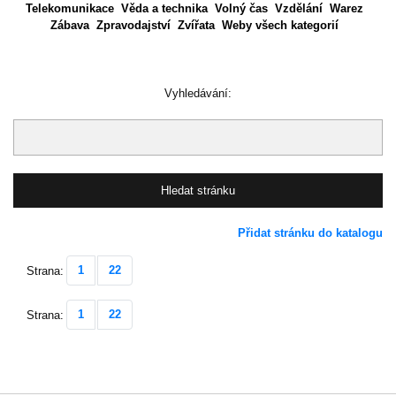
Telekomunikace
Věda a technika
Volný čas
Vzdělání
Warez
Zábava
Zpravodajství
Zvířata
Weby všech kategorií
Vyhledávání:
Přidat stránku do katalogu
1
22
Strana:
1
22
Strana: