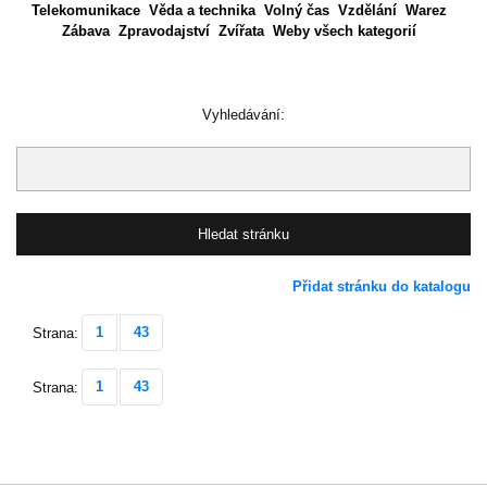
Telekomunikace
Věda a technika
Volný čas
Vzdělání
Warez
Zábava
Zpravodajství
Zvířata
Weby všech kategorií
Vyhledávání:
Přidat stránku do katalogu
1
43
Strana:
1
43
Strana: